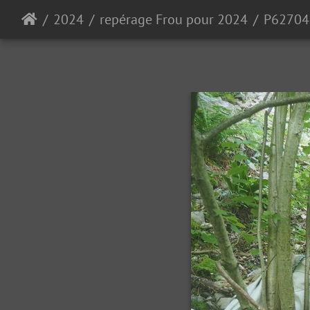
2024
repérage Frou pour 2024
P62704