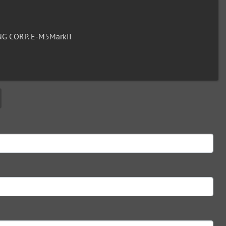
G CORP. E-M5MarkII