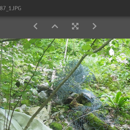
87_1.JPG