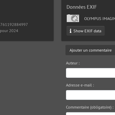
Données EXIF
OLYMPUS IMAGIN
1761192884997
 pour 2024
Show EXIF data
Ajouter un commentaire
Auteur :
Adresse e-mail :
Commentaire (obligatoire) :