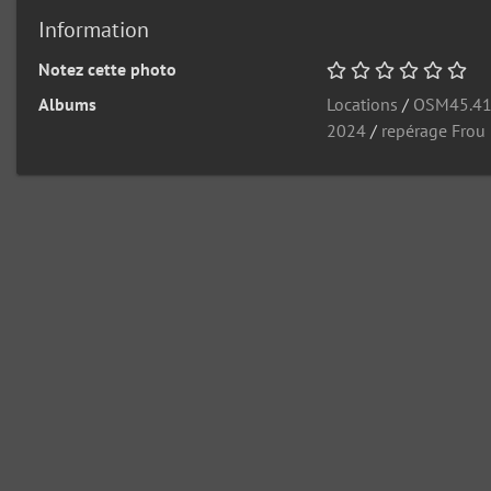
Information
Notez cette photo
Albums
Locations
/
OSM45.4
2024
/
repérage Frou