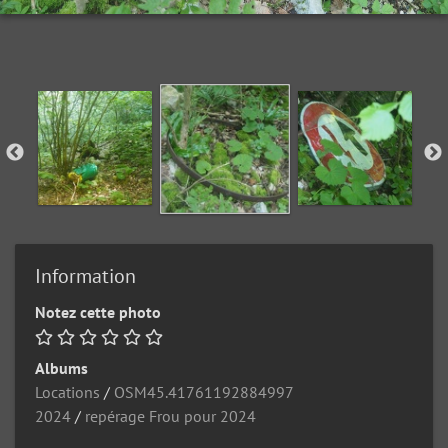
Information
Notez cette photo
Albums
Locations
/
OSM45.41761192884997
2024
/
repérage Frou pour 2024