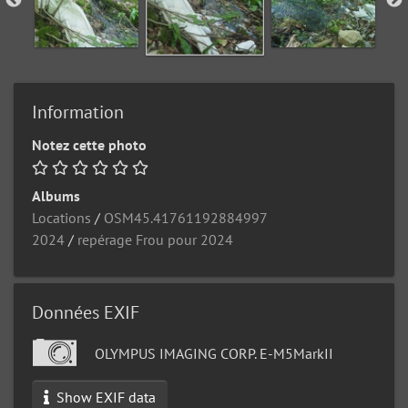
Information
Notez cette photo
Albums
Locations
/
OSM45.41761192884997
2024
/
repérage Frou pour 2024
Données EXIF
OLYMPUS IMAGING CORP. E-M5MarkII
Show EXIF data