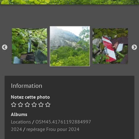
Information
Notez cette photo
Albums
Locations
/
OSM45.41761192884997
2024
/
repérage Frou pour 2024