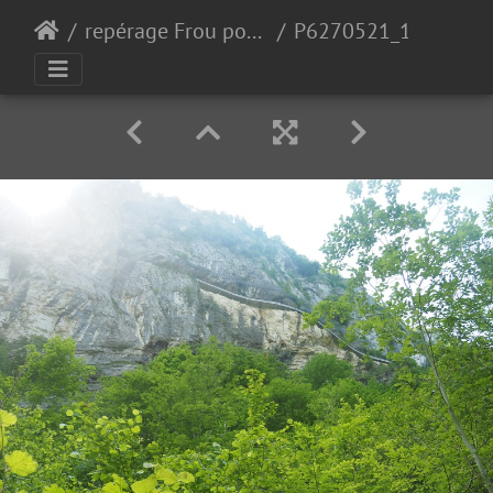
repérage Frou pour 2024
P6270521_1.JPG