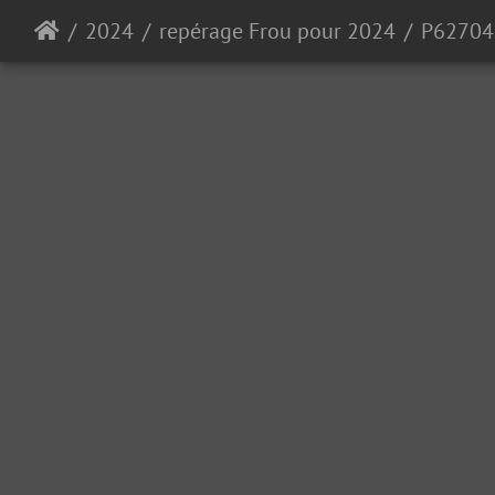
2024
repérage Frou pour 2024
P62704