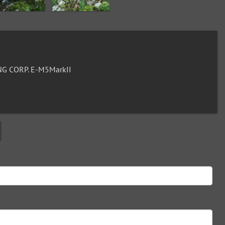
G CORP. E-M5MarkII