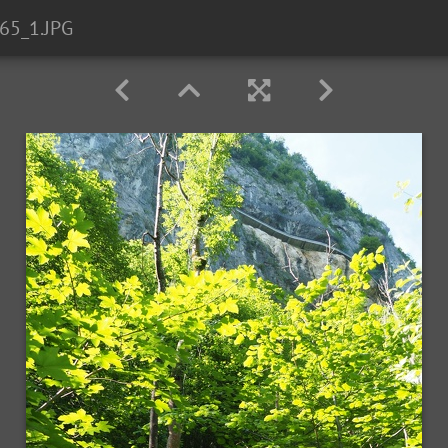
65_1.JPG