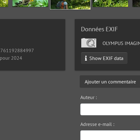
Données EXIF
OLYMPUS IMAGIN
1761192884997
 pour 2024
Show EXIF data
Ajouter un commentaire
Auteur :
Adresse e-mail :