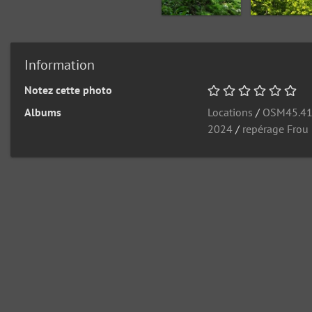
Information
Notez cette photo
Albums
Locations
/
OSM45.4
2024
/
repérage Frou