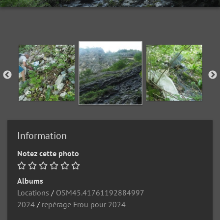
Information
Notez cette photo
Albums
Locations
/
OSM45.41761192884997
2024
/
repérage Frou pour 2024