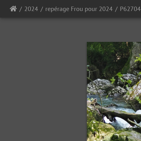
2024
repérage Frou pour 2024
P62704