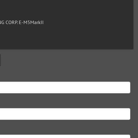
G CORP. E-M5MarkII