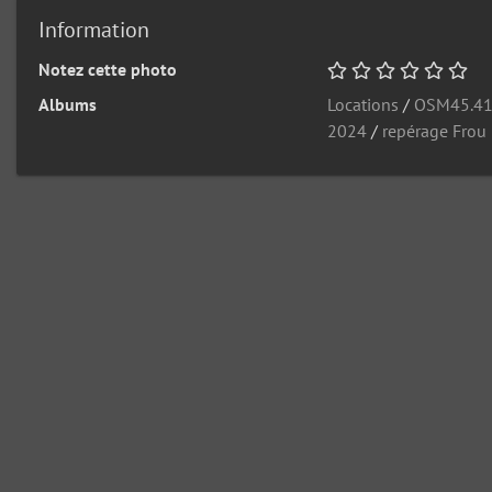
Information
Notez cette photo
Albums
Locations
/
OSM45.4
2024
/
repérage Frou