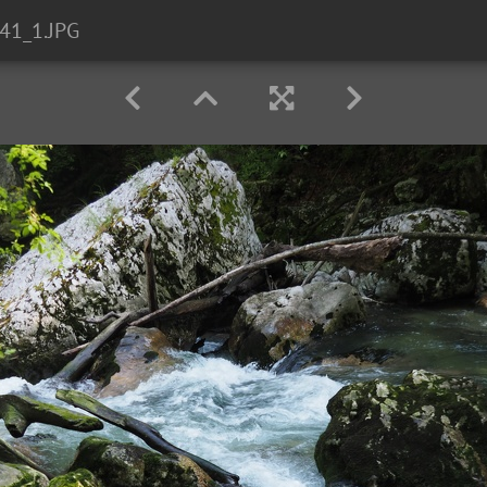
41_1.JPG