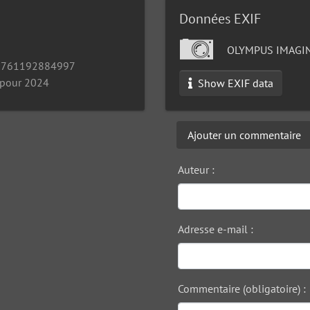
Données EXIF
OLYMPUS IMAGIN
1761192884997
 pour 2024
Show EXIF data
Ajouter un commentaire
Auteur :
Adresse e-mail :
Commentaire (obligatoire) :